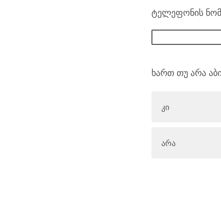
ტელეფონის ნო
ხართ თუ არა აბ
კი
არა